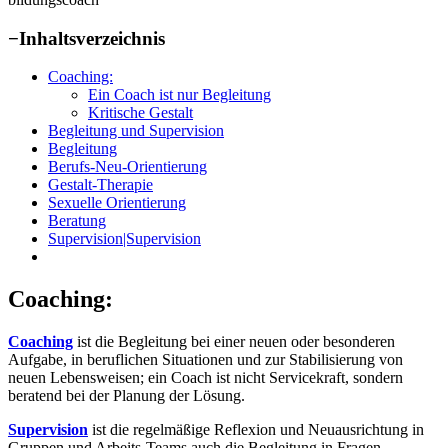
−
Inhaltsverzeichnis
Coaching:
Ein Coach ist nur Begleitung
Kritische Gestalt
Begleitung und Supervision
Begleitung
Berufs-Neu-Orientierung
Gestalt-Therapie
Sexuelle Orientierung
Beratung
Supervision|Supervision
Coaching:
Coaching
ist die Begleitung bei einer neuen oder besonderen
Aufgabe, in beruflichen Situationen und zur Stabilisierung von
neuen Lebensweisen; ein Coach ist nicht Servicekraft, sondern
beratend bei der Planung der Lösung.
Supervision
ist die regelmäßige Reflexion und Neuausrichtung in
Gruppen und Arbeits-Teams,auch die Begleitung in Fragen