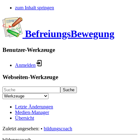
zum Inhalt springen
BefreiungsBewegung
Benutzer-Werkzeuge
Anmelden
Webseiten-Werkzeuge
Suche
Letzte Änderungen
Medien-Manager
Übersicht
Zuletzt angesehen:
•
bildungscoach
bildungscoach