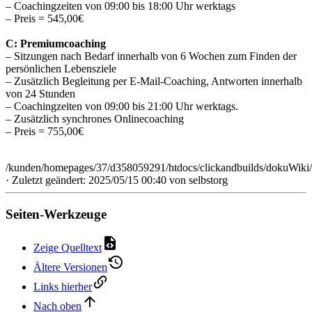
– Coachingzeiten von 09:00 bis 18:00 Uhr werktags
– Preis = 545,00€
C: Premiumcoaching
– Sitzungen nach Bedarf innerhalb von 6 Wochen zum Finden der
persönlichen Lebensziele
– Zusätzlich Begleitung per E-Mail-Coaching, Antworten innerhalb
von 24 Stunden
– Coachingzeiten von 09:00 bis 21:00 Uhr werktags.
– Zusätzlich synchrones Onlinecoaching
– Preis = 755,00€
/kunden/homepages/37/d358059291/htdocs/clickandbuilds/dokuWiki/
· Zuletzt geändert: 2025/05/15 00:40 von
selbstorg
Seiten-Werkzeuge
Zeige Quelltext
Ältere Versionen
Links hierher
Nach oben