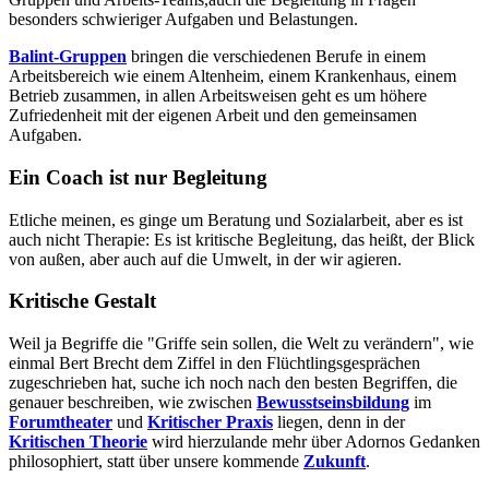
besonders schwieriger Aufgaben und Belastungen.
Balint-Gruppen
bringen die verschiedenen Berufe in einem
Arbeitsbereich wie einem Altenheim, einem Krankenhaus, einem
Betrieb zusammen, in allen Arbeitsweisen geht es um höhere
Zufriedenheit mit der eigenen Arbeit und den gemeinsamen
Aufgaben.
Ein Coach ist nur Begleitung
Etliche meinen, es ginge um Beratung und Sozialarbeit, aber es ist
auch nicht Therapie: Es ist kritische Begleitung, das heißt, der Blick
von außen, aber auch auf die Umwelt, in der wir agieren.
Kritische Gestalt
Weil ja Begriffe die "Griffe sein sollen, die Welt zu verändern", wie
einmal Bert Brecht dem Ziffel in den Flüchtlingsgesprächen
zugeschrieben hat, suche ich noch nach den besten Begriffen, die
genauer beschreiben, wie zwischen
Bewusstseinsbildung
im
Forumtheater
und
Kritischer Praxis
liegen, denn in der
Kritischen Theorie
wird hierzulande mehr über Adornos Gedanken
philosophiert, statt über unsere kommende
Zukunft
.