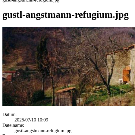
gustl-angstmann-refugium.jpg
Datum:
2025/07/10 10:09
Dateiname:
gustl-angstmann-refugium.jpg