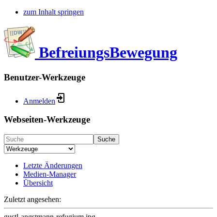
zum Inhalt springen
BefreiungsBewegung
Benutzer-Werkzeuge
Anmelden
Webseiten-Werkzeuge
Suche
Letzte Änderungen
Medien-Manager
Übersicht
Zuletzt angesehen:
gustl-angstmann-refugium.jpg