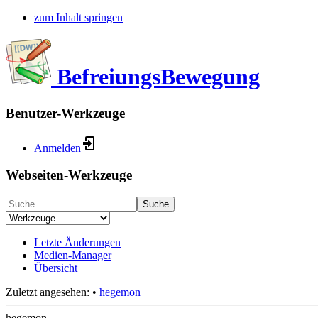
zum Inhalt springen
BefreiungsBewegung
Benutzer-Werkzeuge
Anmelden
Webseiten-Werkzeuge
Suche
Letzte Änderungen
Medien-Manager
Übersicht
Zuletzt angesehen:
•
hegemon
hegemon