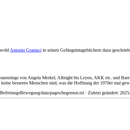
 wohl
Antonio Gramsci
in seinen Gefängnistagebüchern dazu geschrieb
Frauenriege von Angela Merkel, Albright bis Leyen, AKK etc. und Baer
auch keine besseren Menschen sind, was die Hoffnung der 1970er mal ge
/BefreiungsBewegung/data/pages/hegemon.txt
· Zuletzt geändert: 202