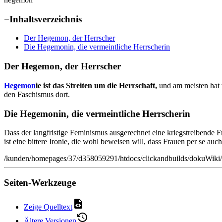
−
Inhaltsverzeichnis
Der Hegemon, der Herrscher
Die Hegemonin, die vermeintliche Herrscherin
Der Hegemon, der Herrscher
Hegemon
ie ist das Streiten um die Herrschaft,
und am meisten hat
den Faschismus dort.
Die Hegemonin, die vermeintliche Herrscherin
Dass der langfristige Feminismus ausgerechnet eine kriegstreibende 
ist eine bittere Ironie, die wohl beweisen will, dass Frauen per se 
/kunden/homepages/37/d358059291/htdocs/clickandbuilds/dokuWiki
Seiten-Werkzeuge
Zeige Quelltext
Ältere Versionen