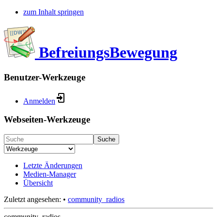
zum Inhalt springen
BefreiungsBewegung
Benutzer-Werkzeuge
Anmelden
Webseiten-Werkzeuge
Suche
Letzte Änderungen
Medien-Manager
Übersicht
Zuletzt angesehen:
•
community_radios
community_radios