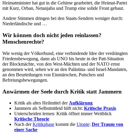
Heimatminister hat gut in die Gehirne gearbeitet, die Heimat-Partei
mit Kurz, Orban, Netanjahu und Trump eine solide Front gebaut.
Andere Stimmen dringen bei den Staats-Sendern weniger durch:
Niederländische und …
Wir können doch nicht jeden reinlassen?
Menschenrechte?
Wie wenig der Völkerbund, eine verbindende Idee der verdrängten
Friedensbewegung, dann als UNO bis heute in der Patt-Situation
der Blockmächte, von den West-Mächten und der NATO ernst
genommen wird, sehen wir an den Palästina- und Israel-Mandaten,
an den Beurteilungen von Einmärschen, Putschen und
Befreiungsbewegungen.
Anwärmen der Seele durch Kritik statt Jammern
Kritik als altes Heilmittel der
Aufklärung
Jammern als Selbstmitleid hilft nicht:
Kritische Praxis
Unterscheiden lernen: Kritik öffnet immer Weitblick
Kritische Theorie
Nach der
Kritikphase
kommt die
Utopie
:
Der Traum von
einer Sache