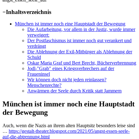
−
Inhaltsverzeichnis
München ist immer noch eine Hauptstadt der Bewegung
Die Aufarbeitung, vor allem in der Justiz, wurde immer
verweigert:
Der Postfaschismus ist immer noch gut verankert und
verdrängt
Die Ablehnung der Exil-Mitbürger als Ablehnung der
Schuld
Oskar Maria Graf und Bert Brecht, Bücherverbrennung
Jodl-"Grab" eines Kriegsverbrechers auf der
Fraueninsel
Wir können doch nicht jeden reinlassen?
Menschenrechte?
Anwärmen der Seele durch Kritik statt Jammern
München ist immer noch eine Hauptstadt
der Bewegung
Auch, wenn die Nazis an ihrem alten Hauptsitz besonders leise sind
…
https://gestalt-theater.blogspot.com/2021/05/angst-essen-seele-
auf-die-abtrennung.html