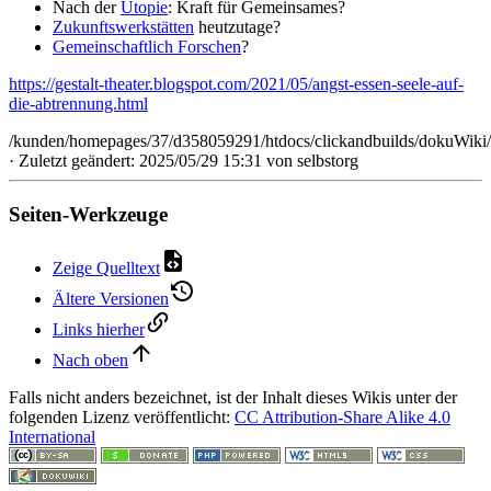
Nach der
Utopie
: Kraft für Gemeinsames?
Zukunftswerkstätten
heutzutage?
Gemeinschaftlich Forschen
?
https://gestalt-theater.blogspot.com/2021/05/angst-essen-seele-auf-
die-abtrennung.html
/kunden/homepages/37/d358059291/htdocs/clickandbuilds/dokuWiki/
· Zuletzt geändert: 2025/05/29 15:31 von
selbstorg
Seiten-Werkzeuge
Zeige Quelltext
Ältere Versionen
Links hierher
Nach oben
Falls nicht anders bezeichnet, ist der Inhalt dieses Wikis unter der
folgenden Lizenz veröffentlicht:
CC Attribution-Share Alike 4.0
International