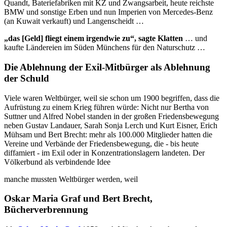
Quandt, Bateriefabriken mit KZ und Zwangsarbeit, heute reichste
BMW und sonstige Erben und nun Imperien von Mercedes-Benz
(an Kuwait verkauft) und Langenscheidt …
„das [Geld] fliegt einem irgendwie zu“, sagte Klatten
… und
kaufte Ländereien im Süden Münchens für den Naturschutz …
Die Ablehnung der Exil-Mitbürger als Ablehnung
der Schuld
Viele waren Weltbürger, weil sie schon um 1900 begriffen, dass die
Aufrüstung zu einem Krieg führen würde: Nicht nur Bertha von
Suttner und Alfred Nobel standen in der großen Friedensbewegung
neben Gustav Landauer, Sarah Sonja Lerch und Kurt Eisner, Erich
Mühsam und Bert Brecht: mehr als 100.000 Mitglieder hatten die
Vereine und Verbände der Friedensbewegung, die - bis heute
diffamiert - im Exil oder in Konzentrationslagern landeten. Der
Völkerbund als verbindende Idee
manche mussten Weltbürger werden, weil
Oskar Maria Graf und Bert Brecht,
Bücherverbrennung