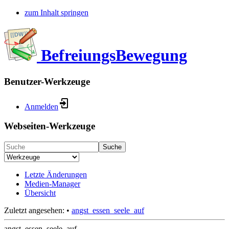
zum Inhalt springen
BefreiungsBewegung
Benutzer-Werkzeuge
Anmelden
Webseiten-Werkzeuge
Suche
Letzte Änderungen
Medien-Manager
Übersicht
Zuletzt angesehen:
•
angst_essen_seele_auf
angst_essen_seele_auf