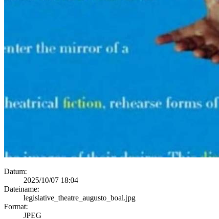
Datum:
2025/10/07 18:04
Dateiname:
legislative_theatre_augusto_boal.jpg
Format:
JPEG