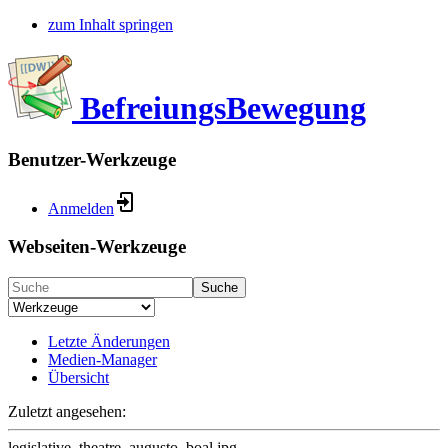
zum Inhalt springen
BefreiungsBewegung
Benutzer-Werkzeuge
Anmelden
Webseiten-Werkzeuge
Suche
Letzte Änderungen
Medien-Manager
Übersicht
Zuletzt angesehen:
legislative_theatre_augusto_boal.jpg