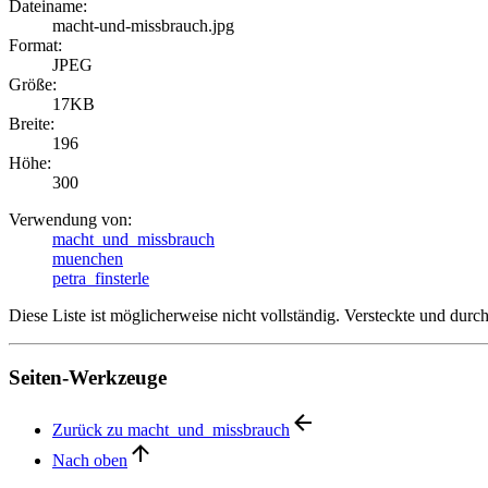
Dateiname:
macht-und-missbrauch.jpg
Format:
JPEG
Größe:
17KB
Breite:
196
Höhe:
300
Verwendung von:
macht_und_missbrauch
muenchen
petra_finsterle
Diese Liste ist möglicherweise nicht vollständig. Versteckte und dur
Seiten-Werkzeuge
Zurück zu macht_und_missbrauch
Nach oben