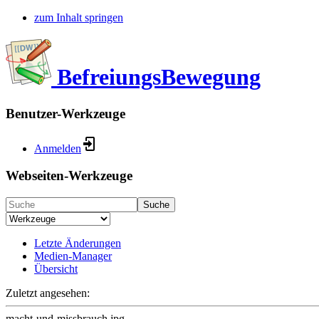
zum Inhalt springen
BefreiungsBewegung
Benutzer-Werkzeuge
Anmelden
Webseiten-Werkzeuge
Suche
Letzte Änderungen
Medien-Manager
Übersicht
Zuletzt angesehen:
macht-und-missbrauch.jpg