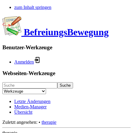
zum Inhalt springen
BefreiungsBewegung
Benutzer-Werkzeuge
Anmelden
Webseiten-Werkzeuge
Suche
Letzte Änderungen
Medien-Manager
Übersicht
Zuletzt angesehen:
•
therapie
therapie