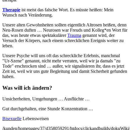
Therapie
ist meist das falsche Wort. Es müsste heißen: Mein
Wunsch nach Veränderung.
Unsere alten Gewohnheiten sollten eigentlich Altrosen heißen, denn
Neu-Rosen duften … Neurosen war Freuds und Kolleg*en Wort für
das, was heute etwas spektakulärer
Trauma
genannt wird, der
Versuch der Körpers, nach einem schrecklichen Ereignis weiter zu
leben.
Unsere Psyche will uns oft das schreckliche Erlebnis, manchmal
"Ur-Szene" genannt, nicht mehr verraten, weil wir ja damals "zu
Tode" erschrocken sind … außer, wir signalisieren ihr, dass es jetzt
Zeit ist, weil wir uns gute Begleitung und damit Sicherheit gefunden
haben.
Was will ich ändern?
Unsicherheiten, Umgehungen … Ausflüchte …
Gut durchgehalten, eine Stunde Konzentration …
Bisexuelle
Lebensweisen
/kunden/homepages/37/d358059291/htdocs/clickandbuilds/dokuWiki/