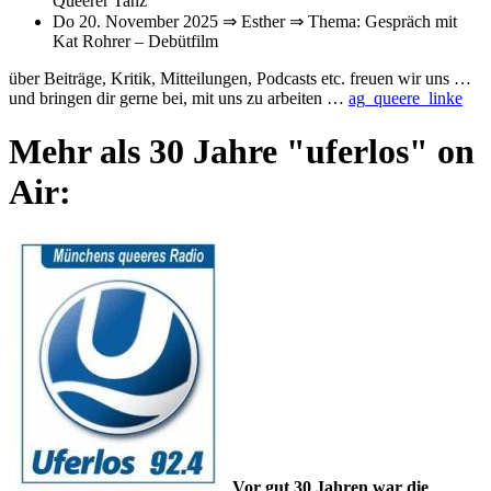
Queerer Tanz
Do 20. November 2025 ⇒ Esther ⇒ Thema: Gespräch mit
Kat Rohrer – Debütfilm
über Beiträge, Kritik, Mitteilungen, Podcasts etc. freuen wir uns …
und bringen dir gerne bei, mit uns zu arbeiten …
ag_queere_linke
Mehr als 30 Jahre "uferlos" on
Air:
Vor gut 30 Jahren war die