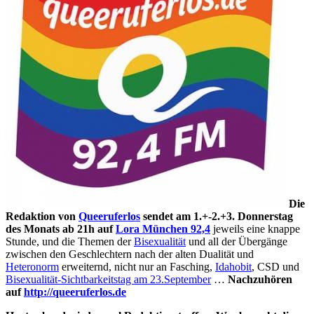
Die
Redaktion von
Queeruferlos
sendet am 1.+-2.+3. Donnerstag
des Monats ab 21h auf
Lora München 92,4
jeweils eine knappe
Stunde, und die Themen der
Bisexualität
und all der Übergänge
zwischen den Geschlechtern nach der alten Dualität und
Heteronorm
erweiternd, nicht nur an Fasching,
Idahobit
, CSD und
Bisexualität-Sichtbarkeitstag am 23.September
…
Nachzuhören
auf
http://queeruferlos.de