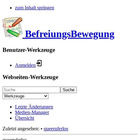
zum Inhalt springen
BefreiungsBewegung
Benutzer-Werkzeuge
Anmelden
Webseiten-Werkzeuge
Suche
Letzte Änderungen
Medien-Manager
Übersicht
Zuletzt angesehen:
•
queeruferlos
queeruferlos