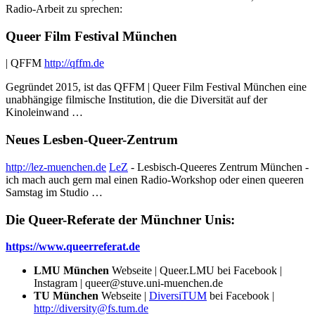
Radio-Arbeit zu sprechen:
Queer Film Festival München
| QFFM
http://qffm.de
Gegründet 2015, ist das QFFM | Queer Film Festival München eine
unabhängige filmische Institution, die die Diversität auf der
Kinoleinwand …
Neues Lesben-Queer-Zentrum
http://lez-muenchen.de
LeZ
- Lesbisch-Queeres Zentrum München -
ich mach auch gern mal einen Radio-Workshop oder einen queeren
Samstag im Studio …
Die Queer-Referate der Münchner Unis:
https://www.queerreferat.de
LMU München
Webseite | Queer.LMU bei Facebook |
Instagram | queer@stuve.uni-muenchen.de
TU München
Webseite |
DiversiTUM
bei Facebook |
http://diversity@fs.tum.de