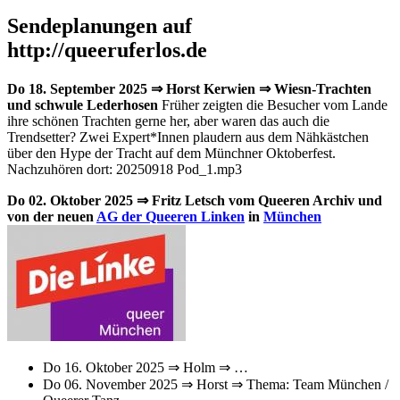
Sendeplanungen auf
http://queeruferlos.de
Do 18. September 2025 ⇒ Horst Kerwien ⇒ Wiesn-Trachten
und schwule Lederhosen
Früher zeigten die Besucher vom Lande
ihre schönen Trachten gerne her, aber waren das auch die
Trendsetter? Zwei Expert*Innen plaudern aus dem Nähkästchen
über den Hype der Tracht auf dem Münchner Oktoberfest.
Nachzuhören dort: 20250918 Pod_1.mp3
Do 02. Oktober 2025 ⇒ Fritz Letsch vom Queeren Archiv und
von der neuen
AG der Queeren Linken
in
München
Do 16. Oktober 2025 ⇒ Holm ⇒ …
Do 06. November 2025 ⇒ Horst ⇒ Thema: Team München /