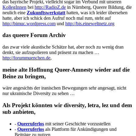
das bayrische Projekt, vielleicht sogar im Verbund mit unseren
KollegInnen
bei
http://RadioZ.de
in Nürnberg, Queere Bildung, die
neulich eine
Zukunftswerkstatt
hatten, was ich leider übersehen
hatte, aber ich schick den Aufruf noch mal rum, steht auf
http://bimuc.wordpress.com
und
http://bis.eineweltnetz.org
das queere Forum Archiv
das zwar viele akustische Schätze hat, aber noch zu wenig dran
denkt, sie aufzupolieren und präsent zu machen …
http://forummuenchen.de
,
meine alte Hoffnung Queer-Amnesty wieder auf die
Beine zu bringen,
wäre angesichts der iranischen Bewegungen sehr angesagt, nicht
nur ukrainische Diversity zu sehen …
Als Projekt könnten wir diversity, letra, lez und dem
sub anbieten,
-
Queeruferlos
mit seiner Geschichte vorzustellen
-
Queeruferlos
als Plattform für Ankündigungen und
Beiträge zu nutzen