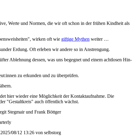
ive, Werte und Normen, die wir oft schon in der frühen Kindheit als
bensweisheiten", wirken oft wie
giftige Mythen
weiter …
sunder Erdung. Oft erleben wir andere so in Anstrengung.
rüfter Ablehnung dessen, was uns begegnet und einem achtlosen Hin-
eut:innen zu erkunden und zu überprüfen.
ähern.
indet hier wieder eine Möglichkeit der Kontaktaufnahme. Die
er "Gestaltkreis" auch öffentlich wächst.
rgit Stegmair und Frank Böttger
rterly
: 2025/08/12 13:26 von
selbstorg