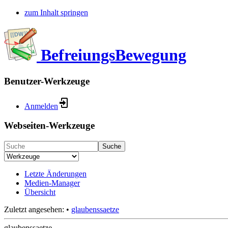
zum Inhalt springen
BefreiungsBewegung
Benutzer-Werkzeuge
Anmelden
Webseiten-Werkzeuge
Suche
Letzte Änderungen
Medien-Manager
Übersicht
Zuletzt angesehen:
•
glaubenssaetze
glaubenssaetze