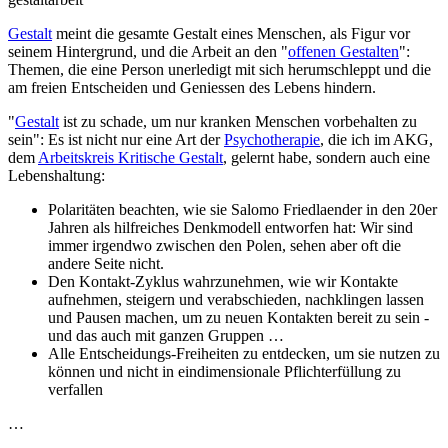
Gestalt
meint die gesamte Gestalt eines Menschen, als Figur vor
seinem Hintergrund, und die Arbeit an den "
offenen Gestalten
":
Themen, die eine Person unerledigt mit sich herumschleppt und die
am freien Entscheiden und Geniessen des Lebens hindern.
"
Gestalt
ist zu schade, um nur kranken Menschen vorbehalten zu
sein": Es ist nicht nur eine Art der
Psychotherapie
, die ich im AKG,
dem
Arbeitskreis Kritische Gestalt
, gelernt habe, sondern auch eine
Lebenshaltung:
Polaritäten beachten, wie sie Salomo Friedlaender in den 20er
Jahren als hilfreiches Denkmodell entworfen hat: Wir sind
immer irgendwo zwischen den Polen, sehen aber oft die
andere Seite nicht.
Den Kontakt-Zyklus wahrzunehmen, wie wir Kontakte
aufnehmen, steigern und verabschieden, nachklingen lassen
und Pausen machen, um zu neuen Kontakten bereit zu sein -
und das auch mit ganzen Gruppen …
Alle Entscheidungs-Freiheiten zu entdecken, um sie nutzen zu
können und nicht in eindimensionale Pflichterfüllung zu
verfallen
…