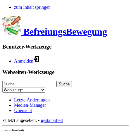
zum Inhalt springen
BefreiungsBewegung
Benutzer-Werkzeuge
Anmelden
Webseiten-Werkzeuge
Suche
Letzte Änderungen
Medien-Manager
Übersicht
Zuletzt angesehen:
•
gestaltarbeit
gestaltarbeit