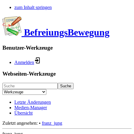
zum Inhalt springen
BefreiungsBewegung
Benutzer-Werkzeuge
Anmelden
Webseiten-Werkzeuge
Suche
Letzte Änderungen
Medien-Manager
Übersicht
Zuletzt angesehen:
•
franz_jung
franz_jung