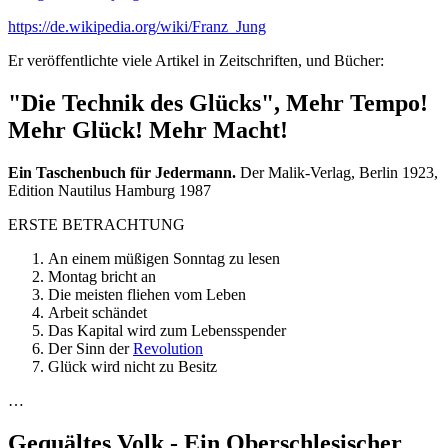
https://de.wikipedia.org/wiki/Franz_Jung
Er veröffentlichte viele Artikel in Zeitschriften, und Bücher:
"Die Technik des Glücks", Mehr Tempo!
Mehr Glück! Mehr Macht!
Ein Taschenbuch für Jedermann.
Der Malik-Verlag, Berlin 1923,
Edition Nautilus Hamburg 1987
ERSTE BETRACHTUNG
An einem müßigen Sonntag zu lesen
Montag bricht an
Die meisten fliehen vom Leben
Arbeit schändet
Das Kapital wird zum Lebensspender
Der Sinn der
Revolution
Glück wird nicht zu Besitz
…
Gequältes Volk - Ein Oberschlesischer