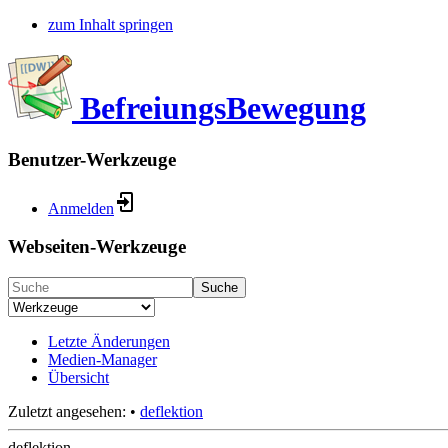
zum Inhalt springen
BefreiungsBewegung
Benutzer-Werkzeuge
Anmelden
Webseiten-Werkzeuge
Suche
Letzte Änderungen
Medien-Manager
Übersicht
Zuletzt angesehen:
•
deflektion
deflektion