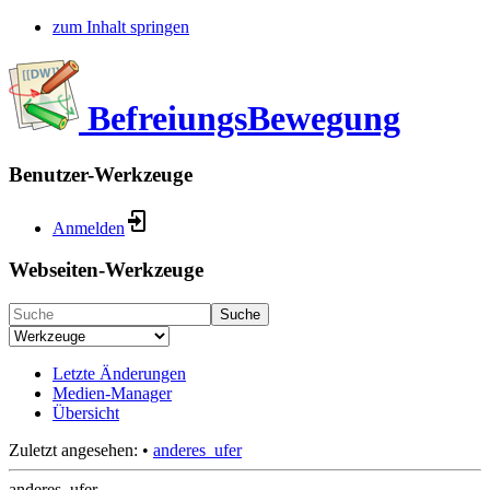
zum Inhalt springen
BefreiungsBewegung
Benutzer-Werkzeuge
Anmelden
Webseiten-Werkzeuge
Suche
Letzte Änderungen
Medien-Manager
Übersicht
Zuletzt angesehen:
•
anderes_ufer
anderes_ufer