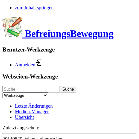
zum Inhalt springen
BefreiungsBewegung
Benutzer-Werkzeuge
Anmelden
Webseiten-Werkzeuge
Suche
Letzte Änderungen
Medien-Manager
Übersicht
Zuletzt angesehen:
20140530_takaoe_alterose.jpg