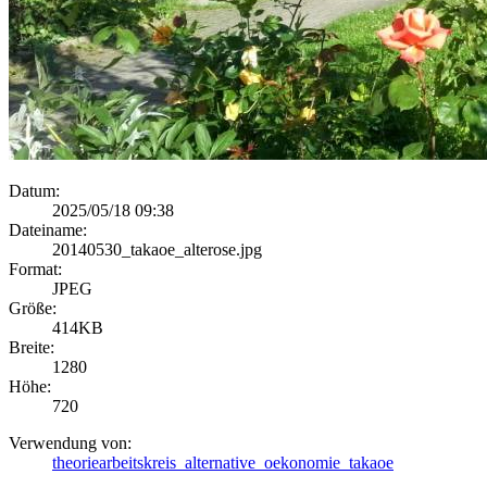
Datum:
2025/05/18 09:38
Dateiname:
20140530_takaoe_alterose.jpg
Format:
JPEG
Größe:
414KB
Breite:
1280
Höhe:
720
Verwendung von:
theoriearbeitskreis_alternative_oekonomie_takaoe