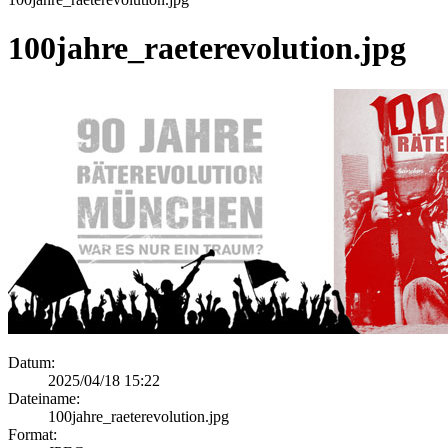
100jahre_raeterevolution.jpg
Datum:
2025/04/18 15:22
Dateiname:
100jahre_raeterevolution.jpg
Format: