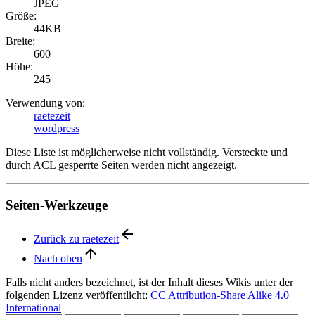
JPEG
Größe:
44KB
Breite:
600
Höhe:
245
Verwendung von:
raetezeit
wordpress
Diese Liste ist möglicherweise nicht vollständig. Versteckte und
durch ACL gesperrte Seiten werden nicht angezeigt.
Seiten-Werkzeuge
Zurück zu raetezeit
Nach oben
Falls nicht anders bezeichnet, ist der Inhalt dieses Wikis unter der
folgenden Lizenz veröffentlicht:
CC Attribution-Share Alike 4.0
International