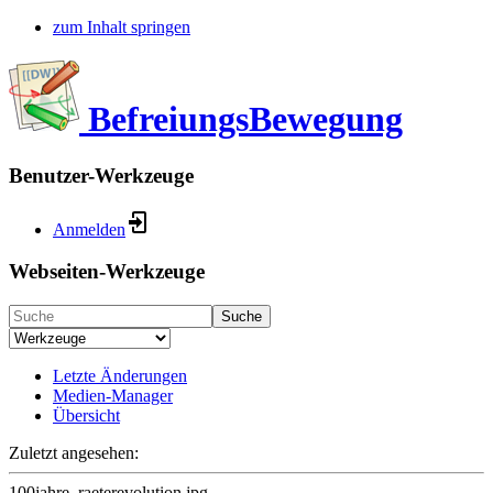
zum Inhalt springen
BefreiungsBewegung
Benutzer-Werkzeuge
Anmelden
Webseiten-Werkzeuge
Suche
Letzte Änderungen
Medien-Manager
Übersicht
Zuletzt angesehen:
100jahre_raeterevolution.jpg