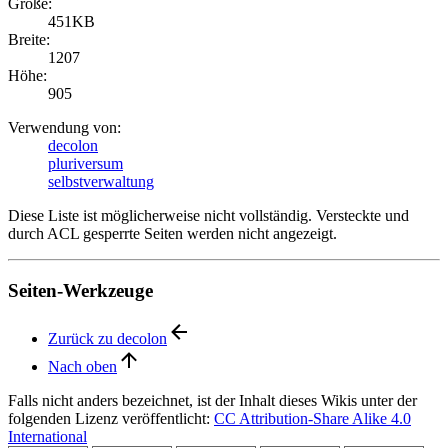
Größe:
451KB
Breite:
1207
Höhe:
905
Verwendung von:
decolon
pluriversum
selbstverwaltung
Diese Liste ist möglicherweise nicht vollständig. Versteckte und
durch ACL gesperrte Seiten werden nicht angezeigt.
Seiten-Werkzeuge
Zurück zu decolon
Nach oben
Falls nicht anders bezeichnet, ist der Inhalt dieses Wikis unter der
folgenden Lizenz veröffentlicht:
CC Attribution-Share Alike 4.0
International