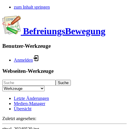
zum Inhalt springen
BefreiungsBewegung
Benutzer-Werkzeuge
Anmelden
Webseiten-Werkzeuge
Suche
Letzte Änderungen
Medien-Manager
Übersicht
Zuletzt angesehen:
ritual_20240520.jpg