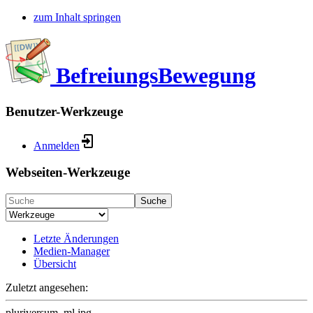
zum Inhalt springen
BefreiungsBewegung
Benutzer-Werkzeuge
Anmelden
Webseiten-Werkzeuge
Suche
Letzte Änderungen
Medien-Manager
Übersicht
Zuletzt angesehen:
pluriversum_ml.jpg