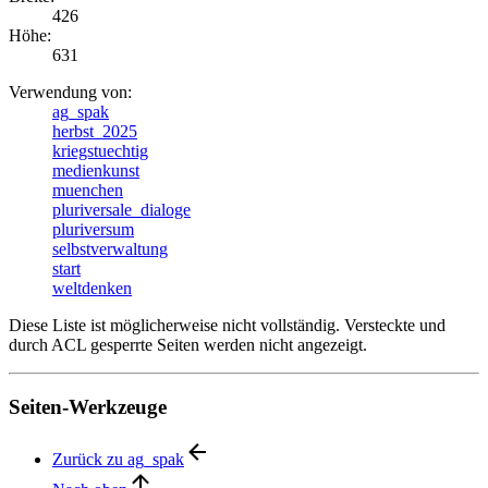
426
Höhe:
631
Verwendung von:
ag_spak
herbst_2025
kriegstuechtig
medienkunst
muenchen
pluriversale_dialoge
pluriversum
selbstverwaltung
start
weltdenken
Diese Liste ist möglicherweise nicht vollständig. Versteckte und
durch ACL gesperrte Seiten werden nicht angezeigt.
Seiten-Werkzeuge
Zurück zu ag_spak