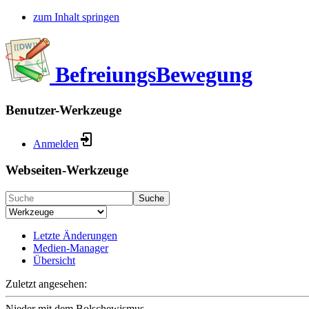
zum Inhalt springen
BefreiungsBewegung
Benutzer-Werkzeuge
Anmelden
Webseiten-Werkzeuge
Suche
Letzte Änderungen
Medien-Manager
Übersicht
Zuletzt angesehen:
Nieder mit dem Bolschewismus