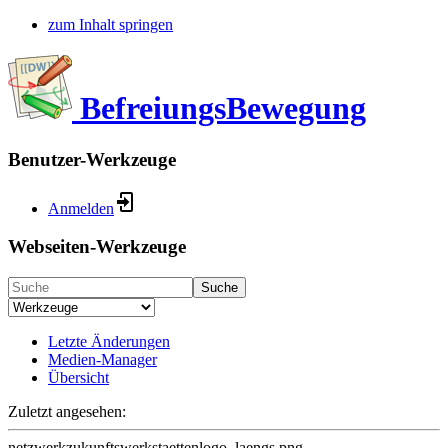
zum Inhalt springen
BefreiungsBewegung
Benutzer-Werkzeuge
Anmelden
Webseiten-Werkzeuge
Suche
Letzte Änderungen
Medien-Manager
Übersicht
Zuletzt angesehen:
netzwerkzukunftswerkstaettenlogo_laengs.png