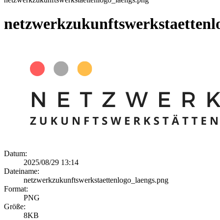
netzwerkzukunftswerkstaettenl
Datum:
2025/08/29 13:14
Dateiname:
netzwerkzukunftswerkstaettenlogo_laengs.png
Format:
PNG
Größe:
8KB