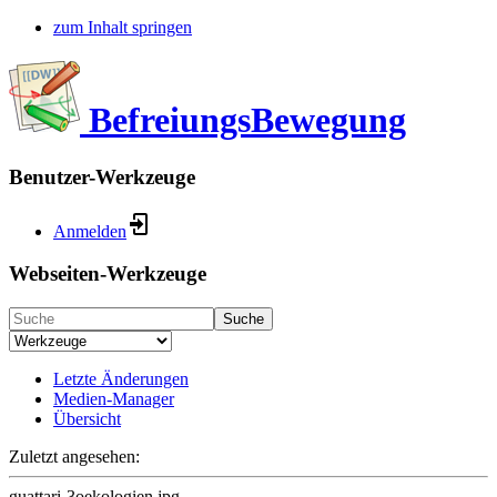
zum Inhalt springen
BefreiungsBewegung
Benutzer-Werkzeuge
Anmelden
Webseiten-Werkzeuge
Suche
Letzte Änderungen
Medien-Manager
Übersicht
Zuletzt angesehen:
guattari-3oekologien.jpg