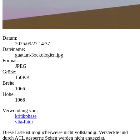
Datum:
2025/09/27 14:37
Dateiname:
guattari-3oekologien.jpg
Format:
JPEG
Größe:
150KB
Breite:
1066
Höhe:
1066
Verwendung von:
kritikphase
vita-futur
Diese Liste ist möglicherweise nicht vollständig. Versteckte und
durch ACL gesperrte Seiten werden nicht angezeigt.