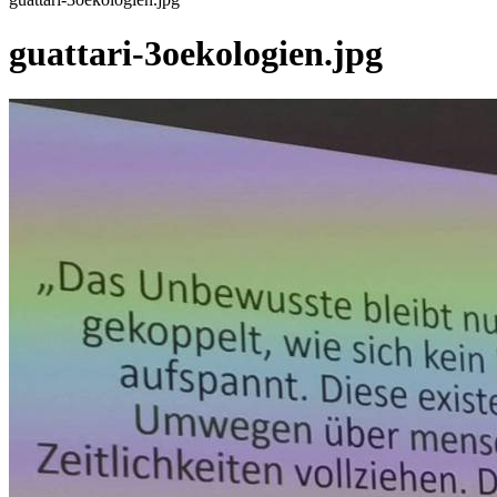
guattari-3oekologien.jpg