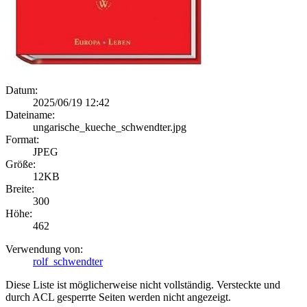
Datum:
2025/06/19 12:42
Dateiname:
ungarische_kueche_schwendter.jpg
Format:
JPEG
Größe:
12KB
Breite:
300
Höhe:
462
Verwendung von:
rolf_schwendter
Diese Liste ist möglicherweise nicht vollständig. Versteckte und
durch ACL gesperrte Seiten werden nicht angezeigt.