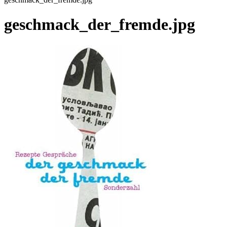
geschmack_der_fremde.jpg