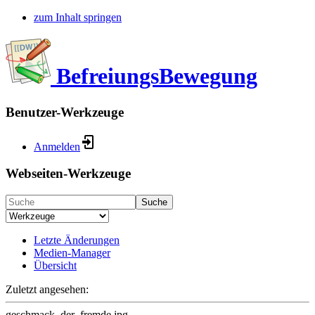
zum Inhalt springen
BefreiungsBewegung
Benutzer-Werkzeuge
Anmelden
Webseiten-Werkzeuge
Suche
Letzte Änderungen
Medien-Manager
Übersicht
Zuletzt angesehen:
geschmack_der_fremde.jpg