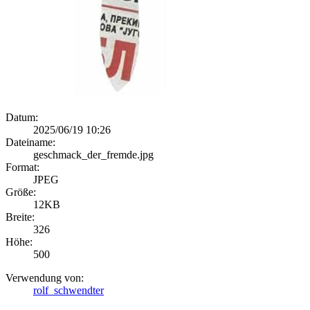
Datum:
2025/06/19 10:26
Dateiname:
geschmack_der_fremde.jpg
Format:
JPEG
Größe:
12KB
Breite:
326
Höhe:
500
Verwendung von:
rolf_schwendter