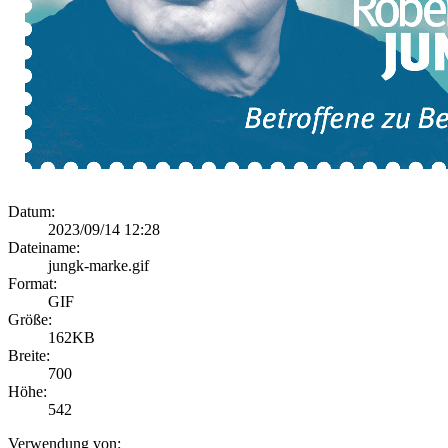
Datum:
2023/09/14 12:28
Dateiname:
jungk-marke.gif
Format:
GIF
Größe:
162KB
Breite:
700
Höhe:
542
Verwendung von: