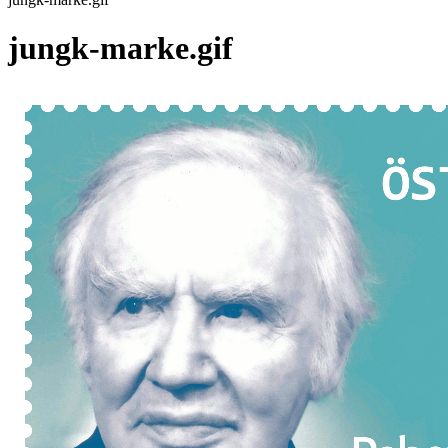
jungk-marke.gif