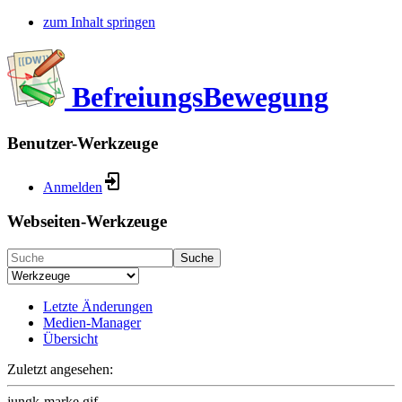
zum Inhalt springen
BefreiungsBewegung
Benutzer-Werkzeuge
Anmelden
Webseiten-Werkzeuge
Suche
Letzte Änderungen
Medien-Manager
Übersicht
Zuletzt angesehen:
jungk-marke.gif