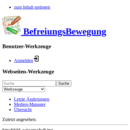
zum Inhalt springen
BefreiungsBewegung
Benutzer-Werkzeuge
Anmelden
Webseiten-Werkzeuge
Suche
Letzte Änderungen
Medien-Manager
Übersicht
Zuletzt angesehen:
hirschfeld_wissenschaft.jpg