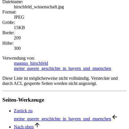
Dateiname:
hirschfeld_wissenschaft.jpg
Format:
JPEG
Größe:
15KB
Breite:
209
Höhe:
300
Verwendung von:
magnus_hirschfeld
meine_queere_geschichte_in_bayern_und_muenchen
Diese Liste ist möglicherweise nicht vollständig. Versteckte und
durch ACL gesperrte Seiten werden nicht angezeigt.
Seiten-Werkzeuge
Zurück zu
meine_queere_geschichte_in_bayern_und_muenchen
Nach oben