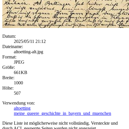
Datum:
2025/05/11 21:12
Dateiname:
altoetting-alt.jpg
Format:
JPEG
Größe:
661KB
Breite:
1000
Höhe:
507
Verwendung von:
altoetting
meine_queere_geschichte_in_bayern_und_muenchen
Diese Liste ist möglicherweise nicht vollständig. Versteckte und
durch ACL gesperrte Seiten werden nicht angezeigt.