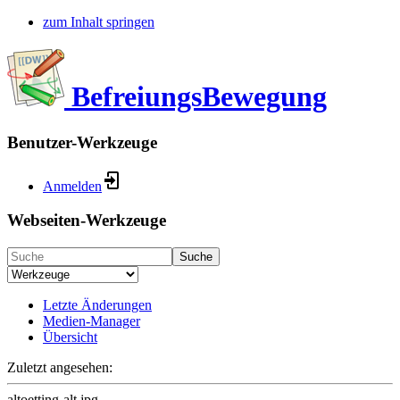
zum Inhalt springen
BefreiungsBewegung
Benutzer-Werkzeuge
Anmelden
Webseiten-Werkzeuge
Suche
Letzte Änderungen
Medien-Manager
Übersicht
Zuletzt angesehen:
altoetting-alt.jpg