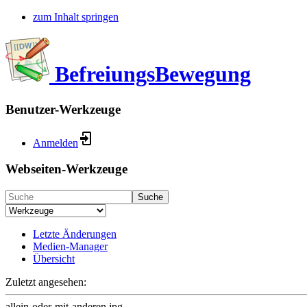
zum Inhalt springen
BefreiungsBewegung
Benutzer-Werkzeuge
Anmelden
Webseiten-Werkzeuge
Suche
Letzte Änderungen
Medien-Manager
Übersicht
Zuletzt angesehen:
allein-oder-mit-anderen.jpg