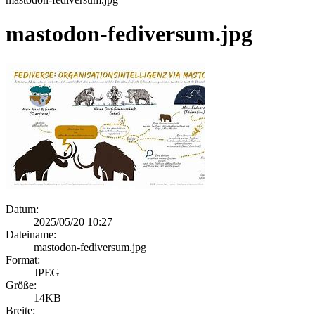
mastodon-fediversum.jpg
Datum:
2025/05/20 10:27
Dateiname:
mastodon-fediversum.jpg
Format:
JPEG
Größe:
14KB
Breite: