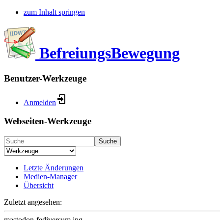
zum Inhalt springen
BefreiungsBewegung
Benutzer-Werkzeuge
Anmelden
Webseiten-Werkzeuge
Suche
Letzte Änderungen
Medien-Manager
Übersicht
Zuletzt angesehen:
mastodon-fediversum.jpg