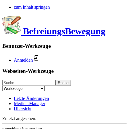
zum Inhalt springen
BefreiungsBewegung
Benutzer-Werkzeuge
Anmelden
Webseiten-Werkzeuge
Suche
Letzte Änderungen
Medien-Manager
Übersicht
Zuletzt angesehen:
praesident-kosova.jpg