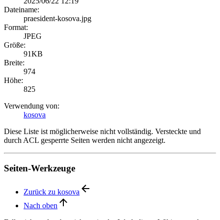
2025/06/22 12:19
Dateiname:
praesident-kosova.jpg
Format:
JPEG
Größe:
91KB
Breite:
974
Höhe:
825
Verwendung von:
kosova
Diese Liste ist möglicherweise nicht vollständig. Versteckte und
durch ACL gesperrte Seiten werden nicht angezeigt.
Seiten-Werkzeuge
Zurück zu kosova
Nach oben