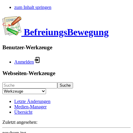
zum Inhalt springen
BefreiungsBewegung
Benutzer-Werkzeuge
Anmelden
Webseiten-Werkzeuge
Suche
Letzte Änderungen
Medien-Manager
Übersicht
Zuletzt angesehen:
newborn.jpg