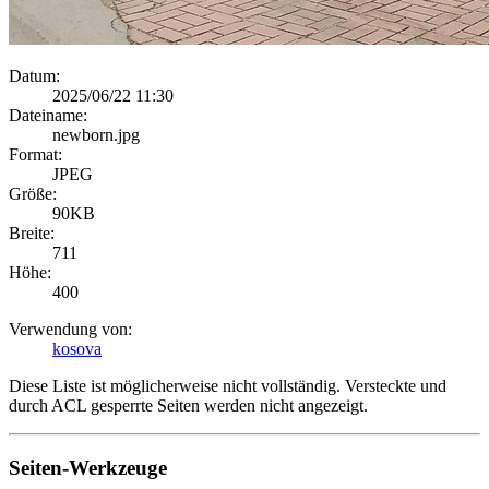
Datum:
2025/06/22 11:30
Dateiname:
newborn.jpg
Format:
JPEG
Größe:
90KB
Breite:
711
Höhe:
400
Verwendung von:
kosova
Diese Liste ist möglicherweise nicht vollständig. Versteckte und
durch ACL gesperrte Seiten werden nicht angezeigt.
Seiten-Werkzeuge