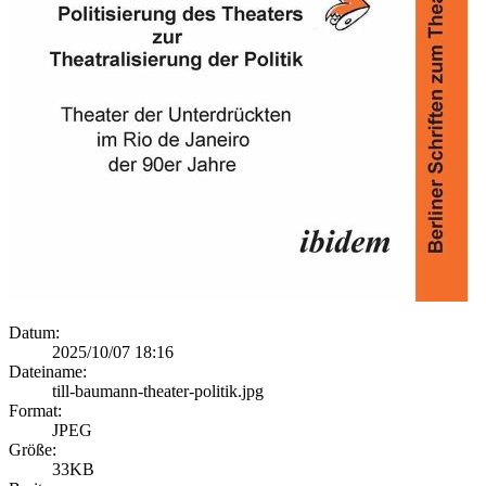
Datum:
2025/10/07 18:16
Dateiname:
till-baumann-theater-politik.jpg
Format:
JPEG
Größe:
33KB