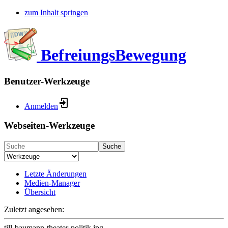
zum Inhalt springen
BefreiungsBewegung
Benutzer-Werkzeuge
Anmelden
Webseiten-Werkzeuge
Suche
Letzte Änderungen
Medien-Manager
Übersicht
Zuletzt angesehen:
till-baumann-theater-politik.jpg