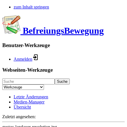
zum Inhalt springen
BefreiungsBewegung
Benutzer-Werkzeuge
Anmelden
Webseiten-Werkzeuge
Suche
Letzte Änderungen
Medien-Manager
Übersicht
Zuletzt angesehen:
gustav-landauer-revolution.jpg