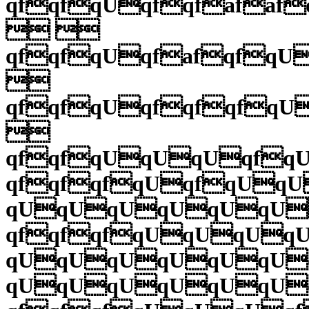
qfqfqUqfqfafa
 
qfqfqUqfafqfq

qfqfqUqfqfqf

qfqfqUqUqUqf
qfqfqfqUqfqUq
qUqUqUqUqUqU
qfqfqfqUqUqU
qUqUqUqUqUqU
qUqUqUqUqUqU