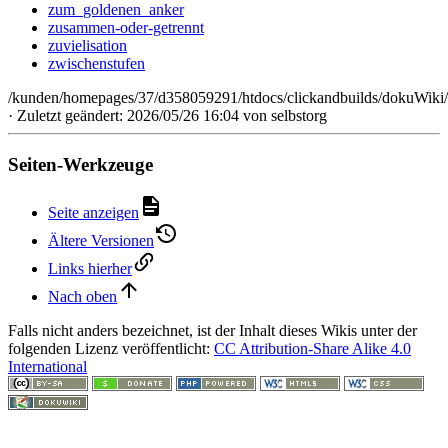
zum_goldenen_anker
zusammen-oder-getrennt
zuvielisation
zwischenstufen
/kunden/homepages/37/d358059291/htdocs/clickandbuilds/dokuWiki/B
· Zuletzt geändert: 2026/05/26 16:04 von
selbstorg
Seiten-Werkzeuge
Seite anzeigen
Ältere Versionen
Links hierher
Nach oben
Falls nicht anders bezeichnet, ist der Inhalt dieses Wikis unter der
folgenden Lizenz veröffentlicht:
CC Attribution-Share Alike 4.0
International