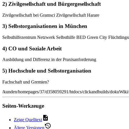
2) Zivilgesellschaft und Bürgergesellschaft
Zivilgesellschaft bei Gramsci Zivilgesellschaft Harare
3) Selbstorganisationen in München
Selbsthilfezentrum Netzwerk Selbsthilfe BED Green City Flüchtlings
4) CO und Soziale Arbeit
Ausbildung und Differenz in der Praxisanforderung
5) Hochschule und Selbstorganisation
Fachschaft und Gremien?
/kunden/homepages/37/d358059291/htdocs/clickandbuilds/dokuWiki
Seiten-Werkzeuge
Zeige Quelltext
Ältere Versionen