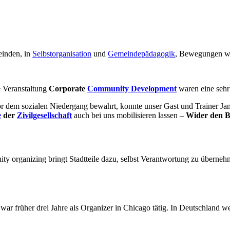
inden, in
Selbstorganisation
und
Gemeindepädagogik
, Bewegungen 
e Veranstaltung
Corporate
Community Development
waren eine sehr
 dem sozialen Niedergang bewahrt, konnte unser Gast und Trainer Jam
e
der
Zivilgesellschaft
auch bei uns mobilisieren lassen –
Wider den B
ty organizing bringt Stadtteile dazu, selbst Verantwortung zu übernehm
r früher drei Jahre als Organizer in Chicago tätig. In Deutschland w