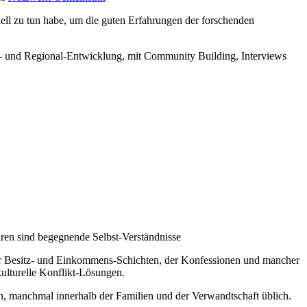
uell zu tun habe, um die guten Erfahrungen der forschenden
s- und Regional-Entwicklung, mit Community Building, Interviews
uren sind begegnende Selbst-Verständnisse
er Besitz- und Einkommens-Schichten, der Konfessionen und mancher
ulturelle Konflikt-Lösungen.
, manchmal innerhalb der Familien und der Verwandtschaft üblich.