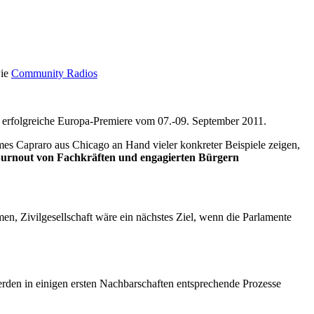
wie
Community Radios
 erfolgreiche Europa-Premiere vom 07.-09. September 2011.
es Capraro aus Chicago an Hand vieler konkreter Beispiele zeigen,
urnout von Fachkräften und engagierten Bürgern
en, Zivilgesellschaft wäre ein nächstes Ziel, wenn die Parlamente
erden in einigen ersten Nachbarschaften entsprechende Prozesse