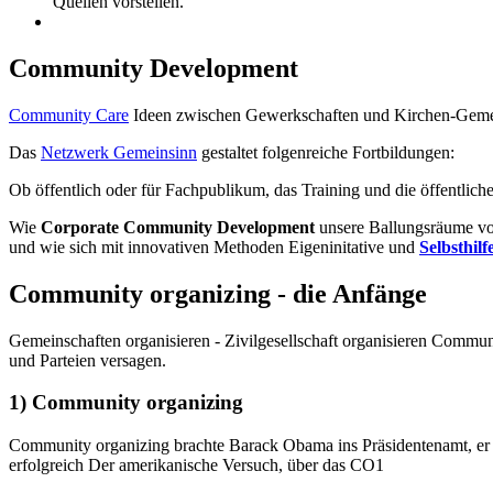
Quellen vorstellen.
Community Development
Community Care
Ideen zwischen Gewerkschaften und Kirchen-Geme
Das
Netzwerk Gemeinsinn
gestaltet folgenreiche Fortbildungen:
Ob öffentlich oder für Fachpublikum, das Training und die öffentlich
Wie
Corporate Community Development
unsere Ballungsräume vor
und wie sich mit innovativen Methoden Eigeninitative und
Selbsthilf
Community organizing - die Anfänge
Gemeinschaften organisieren - Zivilgesellschaft organisieren Communi
und Parteien versagen.
1) Community organizing
Community organizing brachte Barack Obama ins Präsidentenamt, er wa
erfolgreich Der amerikanische Versuch, über das CO1