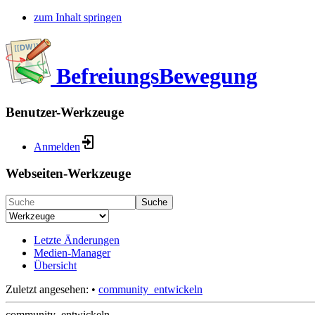
zum Inhalt springen
BefreiungsBewegung
Benutzer-Werkzeuge
Anmelden
Webseiten-Werkzeuge
Suche
Letzte Änderungen
Medien-Manager
Übersicht
Zuletzt angesehen:
•
community_entwickeln
community_entwickeln