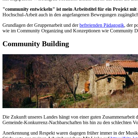
"community entwickeln" ist mein Arbeitstitel für ein Projekt mit
Hochschul-Arbeit auch in den angefangenen Bewegungen zugänglic
Grundlagen der Gruppenarbeit und der
befreienden Pädagogik
, der 
wie im Community Organizing und Konzeptionen wie Community Dev
Community Building
Die Zukunft unseres Landes hängt von einer guten Zusammenarbeit d
Gemeinde-Konkurrenz-Nachbarschaften bis hin zu den schlechten Vor
Anerkennung und Respekt waren dagegen früher immer in der Musik, i