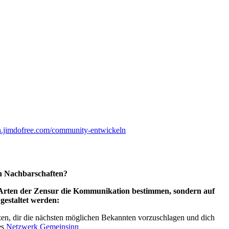
tsch.jimdofree.com/community-entwickeln
n Nachbarschaften?
Arten der Zensur die Kommunikation bestimmen, sondern auf
gestaltet werden:
zen, dir die nächsten möglichen Bekannten vorzuschlagen und dich
es
Netzwerk Gemeinsinn