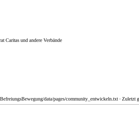
rat Caritas und andere Verbände
/BefreiungsBewegung/data/pages/community_entwickeln.txt
· Zuletzt 