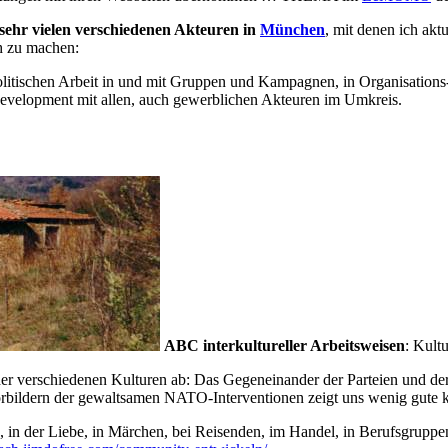
 sehr vielen verschiedenen Akteuren in
München
, mit denen ich akt
h zu machen:
politischen Arbeit in und mit Gruppen und Kampagnen, in Organisation
elopment mit allen, auch gewerblichen Akteuren im Umkreis.
ABC interkultureller Arbeitsweisen
: Kult
er verschiedenen Kulturen ab: Das Gegeneinander der Parteien und d
bildern der gewaltsamen NATO-Interventionen zeigt uns wenig gute k
n der Liebe, in Märchen, bei Reisenden, im Handel, in Berufsgruppen