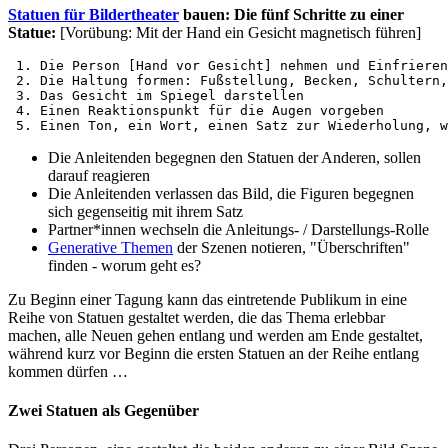
Statuen für Bildertheater
bauen: Die fünf Schritte zu einer
Statue:
[Vorübung: Mit der Hand ein Gesicht magnetisch führen]
 1. Die Person [Hand vor Gesicht] nehmen und Einfrieren

 2. Die Haltung formen: Fußstellung, Becken, Schultern,
 3. Das Gesicht im Spiegel darstellen

 4. Einen Reaktionspunkt für die Augen vorgeben

 5. Einen Ton, ein Wort, einen Satz zur Wiederholung, w
Die Anleitenden begegnen den Statuen der Anderen, sollen
darauf reagieren
Die Anleitenden verlassen das Bild, die Figuren begegnen
sich gegenseitig mit ihrem Satz
Partner*innen wechseln die Anleitungs- / Darstellungs-Rolle
Generative Themen
der Szenen notieren, "Überschriften"
finden - worum geht es?
Zu Beginn einer Tagung kann das eintretende Publikum in eine
Reihe von Statuen gestaltet werden, die das Thema erlebbar
machen, alle Neuen gehen entlang und werden am Ende gestaltet,
während kurz vor Beginn die ersten Statuen an der Reihe entlang
kommen dürfen …
Zwei Statuen als Gegenüber