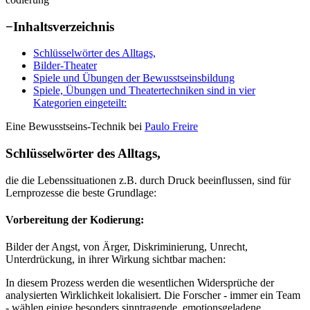
−
Inhaltsverzeichnis
Schlüsselwörter des Alltags,
Bilder-Theater
Spiele und Übungen der Bewusstseinsbildung
Spiele, Übungen und Theatertechniken sind in vier
Kategorien eingeteilt:
Eine Bewusstseins-Technik bei
Paulo Freire
Schlüsselwörter des Alltags,
die die Lebenssituationen z.B. durch Druck beeinflussen, sind für
Lernprozesse die beste Grundlage:
Vorbereitung der Kodierung:
Bilder der Angst, von Ärger, Diskriminierung, Unrecht,
Unterdrückung, in ihrer Wirkung sichtbar machen:
In diesem Prozess werden die wesentlichen Widersprüche der
analysierten Wirklichkeit lokalisiert. Die Forscher - immer ein Team
- wählen einige besonders sinntragende, emotionsgeladene