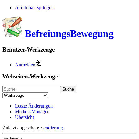
zum Inhalt springen
BefreiungsBewegung
Benutzer-Werkzeuge
Anmelden
Webseiten-Werkzeuge
Suche
Letzte Änderungen
Medien-Manager
Übersicht
Zuletzt angesehen:
•
codierung
codierung