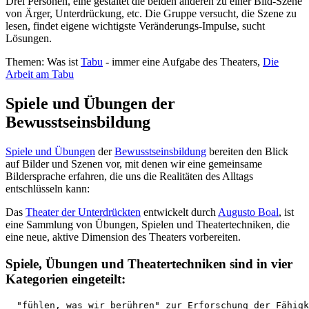
Drei Personen, eine gestaltet die beiden anderen zu einer Bild-Szene
von Ärger, Unterdrückung, etc. Die Gruppe versucht, die Szene zu
lesen, findet eigene wichtigste Veränderungs-Impulse, sucht
Lösungen.
Themen: Was ist
Tabu
- immer eine Aufgabe des Theaters,
Die
Arbeit am Tabu
Spiele und Übungen der
Bewusstseinsbildung
Spiele und Übungen
der
Bewusstseinsbildung
bereiten den Blick
auf Bilder und Szenen vor, mit denen wir eine gemeinsame
Bildersprache erfahren, die uns die Realitäten des Alltags
entschlüsseln kann:
Das
Theater der Unterdrückten
entwickelt durch
Augusto Boal
, ist
eine Sammlung von Übungen, Spielen und Theatertechniken, die
eine neue, aktive Dimension des Theaters vorbereiten.
Spiele, Übungen und Theatertechniken sind in vier
Kategorien eingeteilt:
  "fühlen, was wir berühren" zur Erforschung der Fähigk