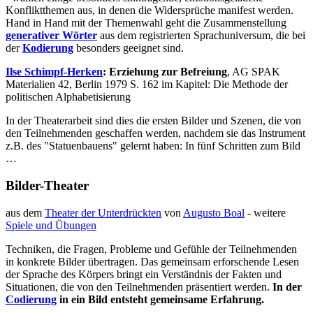
Konfliktthemen aus, in denen die Widersprüche manifest werden.
Hand in Hand mit der Themenwahl geht die Zusammenstellung
generativer Wörter
aus dem registrierten Sprachuniversum, die bei
der
Kodierung
besonders geeignet sind.
Ilse Schimpf-Herken
: Erziehung zur Befreiung
, AG SPAK
Materialien 42, Berlin 1979 S. 162 im Kapitel: Die Methode der
politischen Alphabetisierung
In der Theaterarbeit sind dies die ersten Bilder und Szenen, die von
den Teilnehmenden geschaffen werden, nachdem sie das Instrument
z.B. des "Statuenbauens" gelernt haben: In fünf Schritten zum Bild
…
Bilder-Theater
aus dem
Theater der Unterdrückten
von
Augusto Boal
- weitere
Spiele und Übungen
Techniken, die Fragen, Probleme und Gefühle der Teilnehmenden
in konkrete Bilder übertragen. Das gemeinsam erforschende Lesen
der Sprache des Körpers bringt ein Verständnis der Fakten und
Situationen, die von den Teilnehmenden präsentiert werden.
In der
Codierung
in ein Bild entsteht gemeinsame Erfahrung.