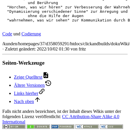
           und Berührung  

  "Horchen, was wir hören" zur Verbesserung der Wahrneh
  "Dynamisierung verschiedener Sinne" zur Anregung und 
           ohne die Hilfe der Augen

  "wahrnehmen, was wir sehen" zur Kommunikation durch B
Code
und
Codierung
/kunden/homepages/37/d358059291/htdocs/clickandbuilds/dokuWiki/
· Zuletzt geändert: 2022/10/02 01:30 von
fritz
Seiten-Werkzeuge
Zeige Quelltext
Ältere Versionen
Links hierher
Nach oben
Falls nicht anders bezeichnet, ist der Inhalt dieses Wikis unter der
folgenden Lizenz veröffentlicht:
CC Attribution-Share Alike 4.0
International