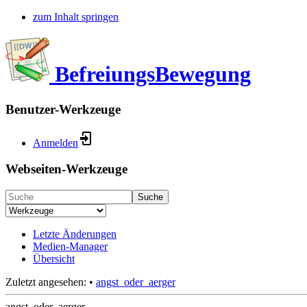
zum Inhalt springen
BefreiungsBewegung
Benutzer-Werkzeuge
Anmelden
Webseiten-Werkzeuge
Suche
Letzte Änderungen
Medien-Manager
Übersicht
Zuletzt angesehen:
•
angst_oder_aerger
angst_oder_aerger