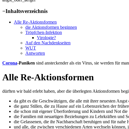
−
Inhaltsverzeichnis
Alle Re-Aktionsformen
die Aktionsformen beginnen
Tröpfchen-Infektion
Virologie?
Auf den Nachdenkseiten
WUT
Antworten
Corona
-Paniken
sind ansteckender als ein Virus, sie werden für m
Alle Re-Aktionsformen
dürften wir bald erlebt haben, aber die überlegten Aktionsformen beg
da gibt es die Geschwätzigen, die alle mit ihrer neuesten Ang
die ganz Stillen, die zu Hause auf ein Lebenszeichen der früh
die schon mit eigener Überforderung und Kindern und Not die S
die Familien mit neuartigen Beziehungen zu Lehrkräften und Sch
die Gelassenen, die ihr Nachbarschaft beruhigen und für nahe
und alle, die zwischen verschiedenen Arten wechseln können, 