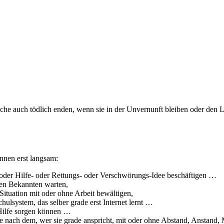
anche auch tödlich enden, wenn sie in der Unvernunft bleiben oder den
innen erst langsam:
st oder Hilfe- oder Rettungs- oder Verschwörungs-Idee beschäftigen …
eren Bekannten warten,
ituation mit oder ohne Arbeit bewältigen,
ulsystem, das selber grade erst Internet lernt …
 Hilfe sorgen können …
je nach dem, wer sie grade anspricht, mit oder ohne Abstand, Anstand