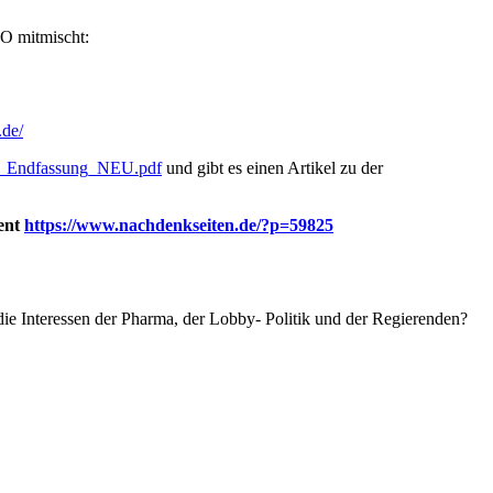
HO mitmischt:
.de/
II_Endfassung_NEU.pdf
und gibt es einen Artikel zu der
ent
https://www.nachdenkseiten.de/?p=59825
 Interessen der Pharma, der Lobby- Politik und der Regierenden?