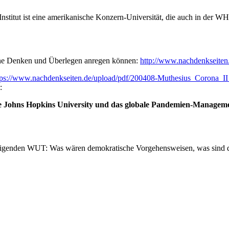
nstitut ist eine amerikanische Konzern-Universität, die auch in der W
ene Denken und Überlegen anregen können:
http://www.nachdenkseiten
tps://www.nachdenkseiten.de/upload/pdf/200408-Muthesius_Corona_
:
Die Johns Hopkins University und das globale Pandemien-Managem
genden WUT: Was wären demokratische Vorgehensweisen, was sind die