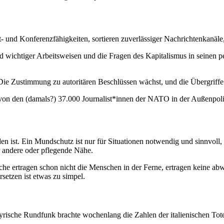
et- und Konferenzfähigkeiten, sortieren zuverlässiger Nachrichtenkanäle
d wichtiger Arbeitsweisen und die Fragen des Kapitalismus in seinen pe
ie Zustimmung zu autoritären Beschlüssen wächst, und die Übergriffe 
r von den (damals?) 37.000 Journalist*innen der NATO in der Außenpo
den ist. Ein Mundschutz ist nur für Situationen notwendig und sinnvoll, 
r andere oder pflegende Nähe.
anche ertragen schon nicht die Menschen in der Ferne, ertragen keine 
rsetzen ist etwas zu simpel.
ische Rundfunk brachte wochenlang die Zahlen der italienischen Tote